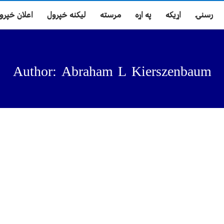
رسنۍ
اړیکه
په اړه
مرسته
لیکنه خپرول
اعلان خپرو
Author: Abraham L Kierszenbaum