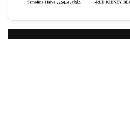
RED KIDNEY BEANS RECIPE-
حلواى سوجى Semolina Halva