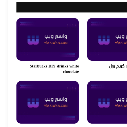
Starbucks DIY drinks white
chocolate