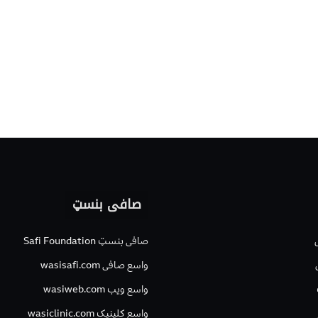
صافی بنسټ
صافی بنسټ Safi Foundation
واسع صافی wasisafi.com
واسع ویب wasiweb.com
واسع کلینیک wasiclinic.com