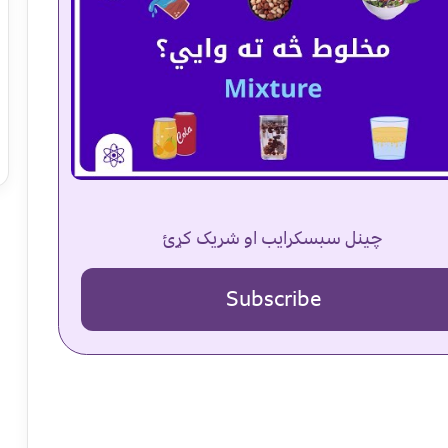
چینل سبسکرایب او شریک کړئ
Subscribe