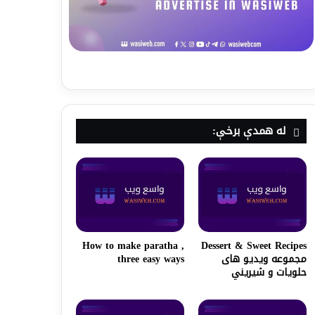
له همدې برخې:
How to make paratha ,
Dessert & Sweet Recipes
مجموعه ویدیو های
three easy ways
حلویات و شیریني