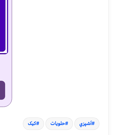
آشپزي
حلویات
کیک