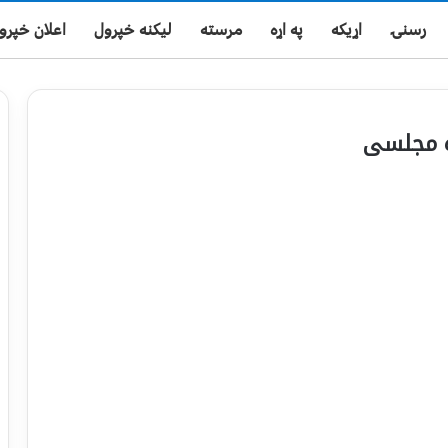
رسنۍ
اړیکه
په اړه
مرسته
لیکنه خپرول
اعلان خپرو