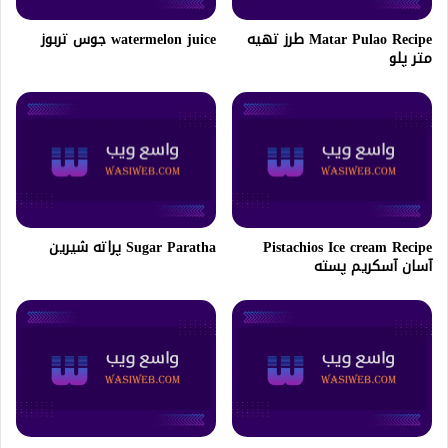
Matar Pulao Recipe طرز تهیه
watermelon juice جوس تربوز
متر پلو
Pistachios Ice cream Recipe
Sugar Paratha پراته شیرین
آسان آسکریم پسته