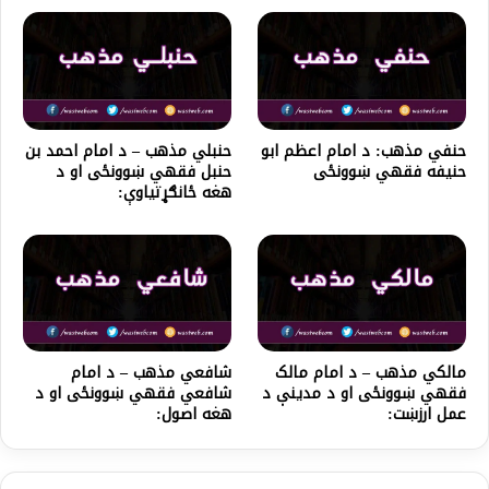
حنفي مذهب: د امام اعظم ابو
حنبلي مذهب – د امام احمد بن
حنیفه فقهي ښوونځی
حنبل فقهي ښوونځی او د
هغه ځانګړتیاوې:
مالکي مذهب – د امام مالک
شافعي مذهب – د امام
فقهي ښوونځی او د مدینې د
شافعي فقهي ښوونځی او د
عمل ارزښت:
هغه اصول: