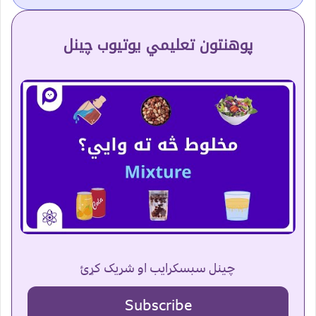
پوهنتون تعلیمي یوتیوب چینل
چینل سبسکرایب او شریک کړئ
Subscribe