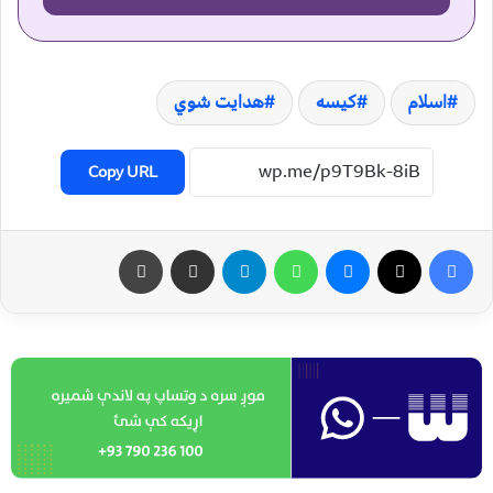
اسلام
کیسه
هدایت شوي
Copy URL