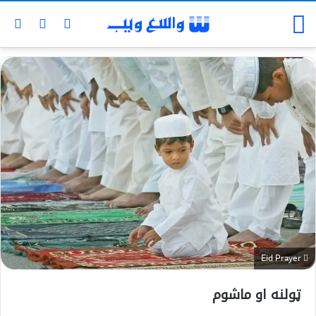
Eid Prayer