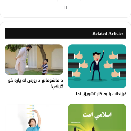
Related Articles
د ماشومانو د روزنې له پاره څو
کرښې!
فرزندانت را به کار تشویق نما