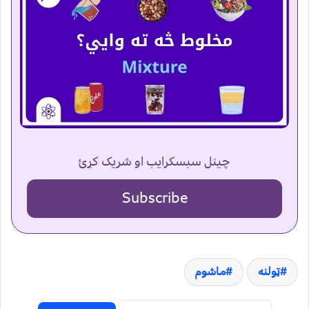
چینل سبسکرایب او شریک کړئ
Subscribe
ټولنه
ماشوم