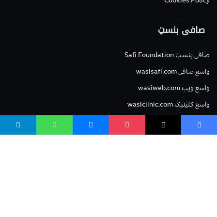
Cookies Policy
صافی بنسټ
صافی بنسټ Safi Foundation
واسع صافی wasisafi.com
واسع ویب wasiweb.com
واسع کلینیک wasiclinic.com
پوهنتون pohantoon.org