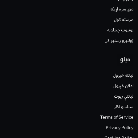
موږ سره اړیکه
مرسته کول
یوتیوب چینلونه
ټولنیزو رسنیو کې
مینو
لیکنه خپرول
اعلان خپرول
لیکنې رپوټ
ستاسو نظر
Terms of Service
Privacy Policy