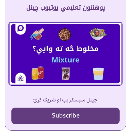
پوهنتون تعلیمي یوتیوب چینل
چینل سبسکرایب او شریک کړئ
Subscribe