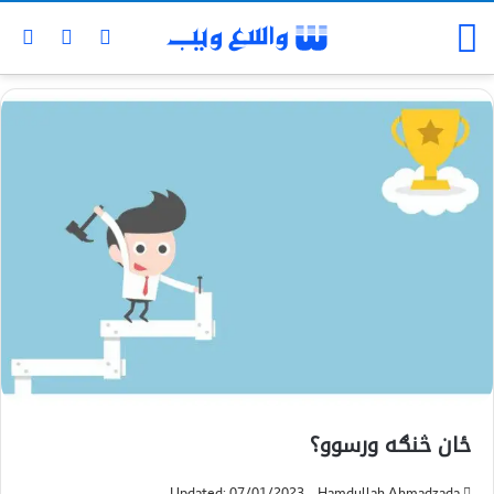
ځان څنګه ورسوو؟
Updated: 07/01/2023
Hamdullah Ahmadzada