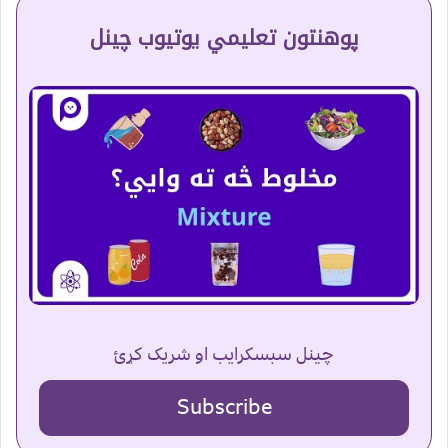
پوهنتون تعلیمي یوتیوب چینل
چینل سبسکرایب او شریک کړئ
Subscribe