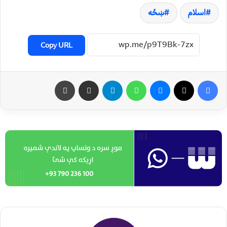
اسلام
ښځه
Copy URL