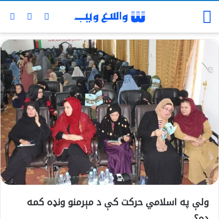
ولې په اسلامي حرکت کې د مېرمنو ونډه کمه
ده؟