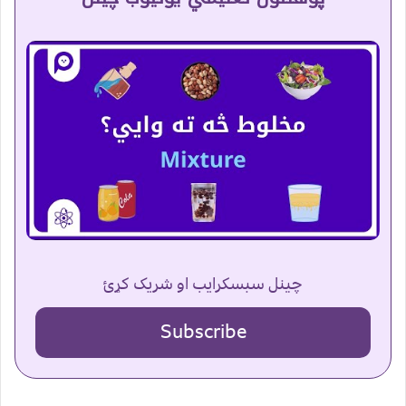
چینل سبسکرایب او شریک کړئ
Subscribe