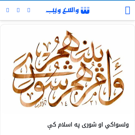
ولسواکي او شوری په اسلام کې