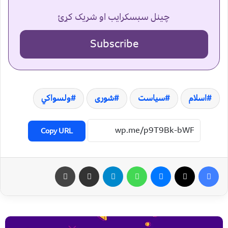
چینل سبسکرایب او شریک کړئ
Subscribe
اسلام
سیاست
شوری
ولسواکي
Copy URL