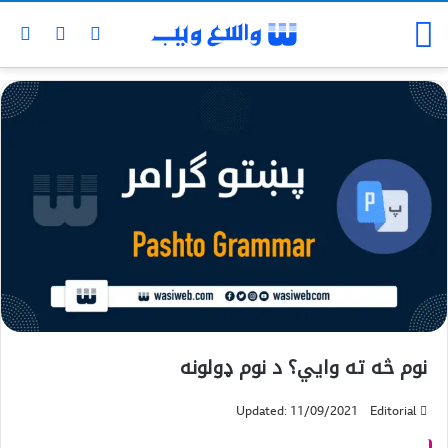
نوم څه ته وايي؟ د نوم ډولونه
Updated: 11/09/2021
Editorial