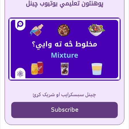
پوهنتون تعلیمي یوتیوب چینل
چینل سبسکرایب او شریک کړئ
Subscribe