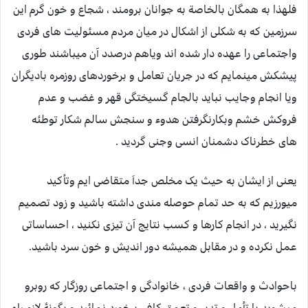
فلهذا به همگان بالخاصة به جوانان برومند ، شجاع و خون گرم این
سرزمین که به شکلی از اشکال در میان مردم مسئولیت های فردی
واجتماعی را عهده دار شده اند ویاهم درصدد آن میباشند طوری
پیشکش مینمایم که در جریان تعامل و برخوردهای روزمره بادیگران
ویا انجام وجایب نباید بالجام گسیختگی قهر و غضب و عدم
فروکش خشم وبکارنگرفتن هدوء و سنجش سالم شکار توطئه
های خطرناک دشمنان انسی وجنی گردید .
یعنی از ایشان به حیث یک مخلص جداَ متقاضی ایم وتأکید
میورزیم که به حد تمام حوصله مندی داشته باشید و زود تصمیم
نگیرید ، در انجام کارها و کسب نتایج آن تیزی نکنید ، احساساتی
عمل نکرده و در مقابل همیشه دور اندیش و خون سرد باشید.
باحوادث و واقعات فردی ، خانوادگی و اجتماعی روزگار که روبرو