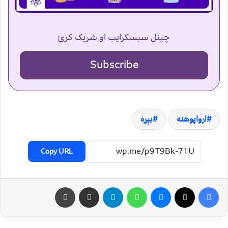
چینل سبسکرایب او شریک کړئ
Subscribe
ارواپوهنه
بېړه
Copy URL