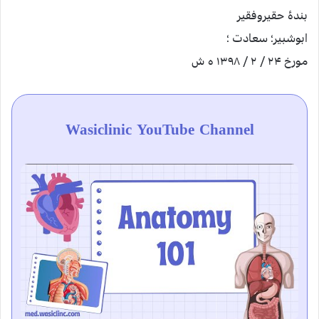
بندۀ حقیروفقیر
ابوشبیر؛ سعادت ؛
مورخ ۲۴ / ۲ / ۱۳۹۸ ه ش
Wasiclinic YouTube Channel