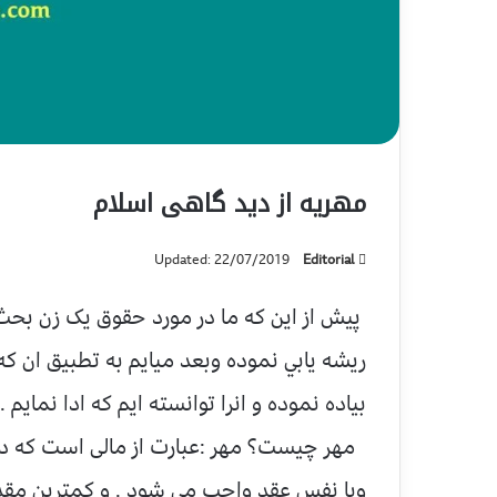
مهریه از دید گاهی اسلام
Updated: 22/07/2019
Editorial
پیش از این که ما در مورد حقوق یک زن بحث ن
ریشه یابي نموده وبعد میایم به تطبیق ان که
بیاده نموده و انرا توانسته ایم که ادا نمای
مهر چیست؟ مهر :عبارت از مالی است که درع
ویا نفس عقد واجب می شود . و کمترین مقدار