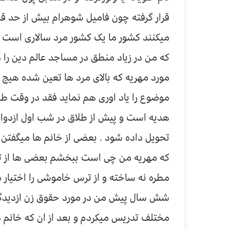
قرار گرفته چون فامیل شوهرام بیش از حد قر
میکنند کشور ما یک کشور مرد سالاری است ب
که من در زیاد منطق در مساجد عالم دین را د
مورد مهریه که بالای مرد ها تعین شده هیچ ا
موضوع را یاد اوری هم نماید فقد در وقت طل
هدیه است و پیش از طلاق در شب اول ازدواج
تحویل داده شود . بعضی از خانم ها میگفتن ک
که مهریه من چی است ببخشم بعضی ها از ترس
مطره نه ساخته و از ترس خاموشی را اختیار د
شش سال پیش من در مورد حقوق زن ازدیدگا
مختلف تدریس میکردم و بعد از ان که خانم 