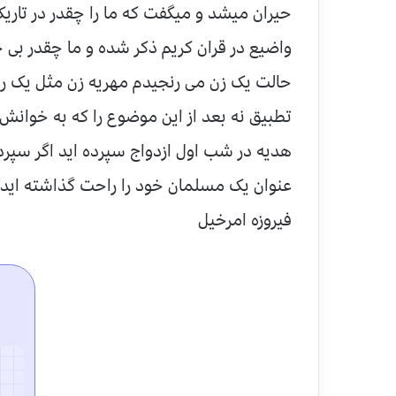
حیران میشد و میگفت که ما را چقدر در تاریکی
واضیع در قران کریم ذکر شده و ما چقدر بی خب
حالت یک زن می رنجیدم مهریه زن مثل یک رو
تطبیق نه بعد از این موضوع را که به خوانش ق
هدیه در شب اول ازدواج سپرده اید اگر سپرد
عنوان یک مسلمان خود را راحت گذاشته اید۰ ومنالله التوفیق فیروزه امرخیل ۱۵/۱/۱۳۹۳ کابل
فیروزه امرخیل