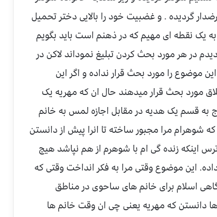
ضدار گردیده . و غضبیت خود را بالایی دختر تحمیل
ه یک نقطه ای مهیم که در ذهنم است باید بگویم
یدم در هر مورد بحث کردن تبلیغ نموداند لاکن در
ین موضوع را مورد بحث قرار نداده و اگر این
اق مورد بحث قرار میدهند حال ان که مهریه یک
 به قسم یک هدیه در مقابل اجازه لمس به خانم
ه شوهرام مرا مجبور ساخته تا انرا پیش از دانستن
 اینکه زنده گی ام با شوهرم از هم نپاشد هیچ
اده. این موضوع وقتی مرا به فکر انداخت وقتی که
هی اسلام برای خانم های ساحوی در مناطق
ها دانستن که مهریه یعنی چی ان وقت خانم ها