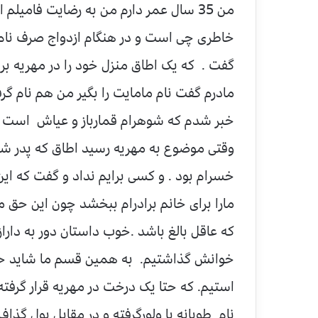
من 35 سال عمر دارم من به رضایت فامیلم
خاطری چی است و در هنگام ازدواج صرف نام
گفت . که یک اطاق منزل خود را در مهریه برا
مادرم گفت نام مامایت را بگیر من هم نام گر
خبر شدم که شوهرام قمارباز و عیاش است زن
وقتی موضوع به مهریه رسید اطاق که پدر شوه
خسرام بود . و کسی برایم نداد و گفت که ا
مارا برای خانم برادرام ببخشد چون این حق م
که عاقل بالغ باشد .خوب داستان دور به دارا
خوانش گذاشتیم. به همین قسم ما شاید حق
استیم. که حتا یک درخت در مهریه قرار گرفته 
نام طویانه یا ولورگرفته و در مقابل پول گذ