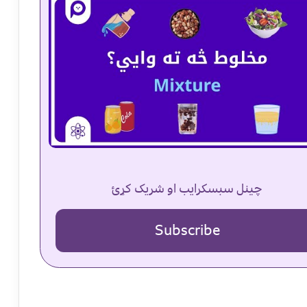
چینل سبسکرایب او شریک کړئ
Subscribe