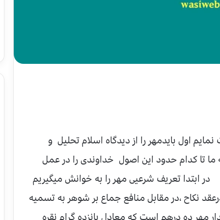
مایم اول بایدمهر را از دیدگاه اسلام تحلیل و
 ما تا کدام حدود این اصول خداوندی را در عمل
م . در ابتدا تعریف شرعیی مهر را به خوانش میگیریم
قد نکاح ،در مقابل منافع جماع بر شوهر به تسمیه
 مهر ده درهم است که معادل پانزده گرام نقره