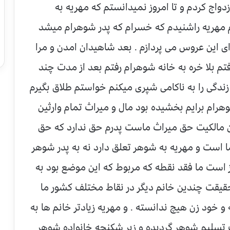
 ازدواج کردم و تا امروز نمیدانستم که مهریه به
 مهریه راشنیدم که خسرام که پدر شوهرام میشد
ی این عروس می پردازم . بعد شاهیدان امدن و مرا
فتم بلا خره به خانه شوهرام رفتم بعد از مدت چند
دگی را به ناکامی شپری میکنم خواستم طلاق بگیرم
رام برایم بخشیده بود مال و میراث تمام وارثین
ین مالکیت حق میراث ماست پدرم حق ندارد که حق
ا است و مهریه به شوهر تعلق دارد نه به پدر شوهر
ز است ما فقد نقطه که مربوط که این موضع بود به
یقت چندین خانم دیگر در نقاط مختلف کشور ما
و خود زن هیچ ندانسته . و مهریه زیادتر خانم ها به
اف تسلیم شوهر گردیده و زیر شکنجه خانواده شوهر