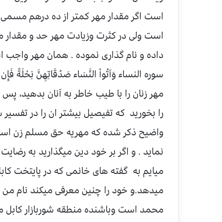
است اگر مقدار مهر کمتر از ده درهم مسمی و
است ولی در کثرت وزیادت مهر حد و مقدار م
سوره النساء وَآتُواْ النَّسَاء صَدُقَاتِهِنَّ نِحْلَةً فَإِن طِب
مهر زنان را با طیب خاطر به آنان بدهید، پس 
را بخورید که تفیصیل بیشتر ان را در تفسیر 
واضیح ذکر شده که مهریه حق مسلم زن است و
نماید . و اگر بر خود دین میگذارید به رضایت
میایم به گفته های خانمی که در پایتخت کاب
میدهد.و خود را چنین معرفی میکند نام من
محمد است وباشنده منطقه شوربازار کابل می