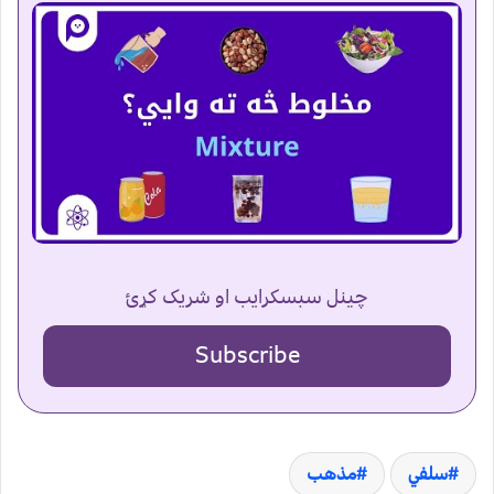
چینل سبسکرایب او شریک کړئ
Subscribe
سلفي
مذهب