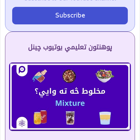
Subscribe
پوهنتون تعلیمي یوتیوب چینل