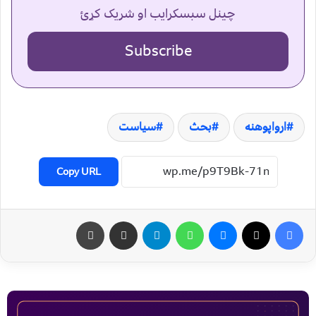
چینل سبسکرایب او شریک کړئ
Subscribe
ارواپوهنه
بحث
سیاست
Copy URL