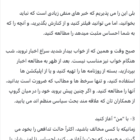
بلی این را می پذیریم که خبر های منفی زیادی است که نباید
بخوانید، اما می توانید فیلتر کنید و از کنارش بگذیرید، و آنچه را که
به شما احساس مثبت میدهد را مطالعه کنید.
صبح وقت و همین که از خواب بیدار شدید سراغ اخبار نروید، شب
هنگام خواب نیز مناسب نیست. بعد از ظهر به مطالعه اخبار
بپردازید، بسته از روزنامه ها را تهیه کنید و یا از اپلیکشن ها
استفاده کنید، و تنها سرخط ها و مطالب که ضرورت است بدانید،
آنها را مطالعه کنید. و اگر چنین پیش بروید خود را در میان گروپ
از همکاران تان که علاقه مند بحث سیاسی منظم اند می یابید.
3- با “من” آغاز کنید
زمانیکه با کسی مخالف باشید، اکثراً حالت تدافعی را بخود می
گیرند، و هیمین که بحث را آغاز می کنید احساس نا امنی شان با