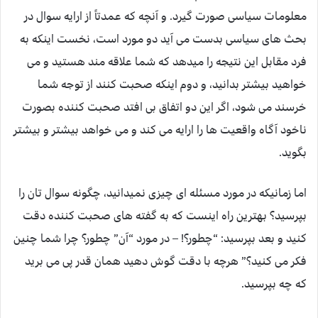
معلومات سیاسی صورت گیرد. و آنچه که عمدتاً از ارایه سوال در
بحث های سیاسی بدست می آید دو مورد است، نخست اینکه به
فرد مقابل این نتیجه را میدهد که شما علاقه مند هستید و می
خواهید بیشتر بدانید، و دوم اینکه صحبت کنند از توجه شما
خرسند می شود، اگر این دو اتفاق بی افتد صحبت کننده بصورت
ناخود آگاه واقعیت ها را ارایه می کند و می خواهد بیشتر و بیشتر
بگوید.
اما زمانیکه در مورد مسئله ای چیزی نمیدانید، چگونه سوال تان را
بپرسید؟ بهترین راه اینست که به گفته های صحبت کننده دقت
کنید و بعد بپرسید: “چطور؟! – در مورد “آن” چطور؟ چرا شما چنین
فکر می کنید؟” هرچه با دقت گوش دهید همان قدر پی می برید
که چه بپرسید.