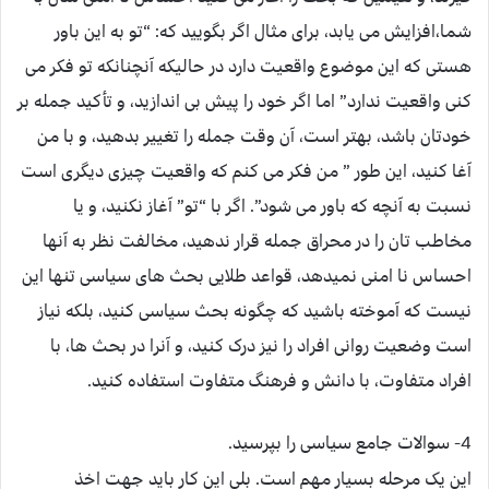
شما،افزایش می یابد، برای مثال اگر بگویید که: “تو به این باور
هستی که این موضوع واقعیت دارد در حالیکه آنچنانکه تو فکر می
کنی واقعیت ندارد” اما اگر خود را پیش بی اندازید، و تأکید جمله بر
خودتان باشد، بهتر است، آن وقت جمله را تغییر بدهید، و با من
آغا کنید، این طور ” من فکر می کنم که واقعیت چیزی دیگری است
نسبت به آنچه که باور می شود”. اگر با “تو” آغاز نکنید، و یا
مخاطب تان را در محراق جمله قرار ندهید، مخالفت نظر به آنها
احساس نا امنی نمیدهد، قواعد طلایی بحث های سیاسی تنها این
نیست که آموخته باشید که چگونه بحث سیاسی کنید، بلکه نیاز
است وضعیت روانی افراد را نیز درک کنید، و آنرا در بحث ها، با
افراد متفاوت، با دانش و فرهنگ متفاوت استفاده کنید.
4- سوالات جامع سیاسی را بپرسید.
این یک مرحله بسیار مهم است. بلی این کار باید جهت اخذ