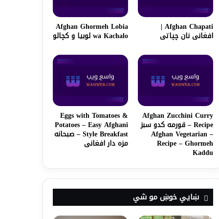
Afghan Ghormeh Lobia
Afghan Chapati |
افغانی نان چپاتی
wa Kachalo لوبیا و کچالو
Eggs with Tomatoes &
Afghan Zucchini Curry
Recipe – قورمه کدو سبز
Potatoes – Easy Afghani
– Afghan Vegetarian
Style Breakfast – صبحانه
Recipe – Ghormeh
مزه دار افغانی
Kaddu
ښايي خوښ مو شي