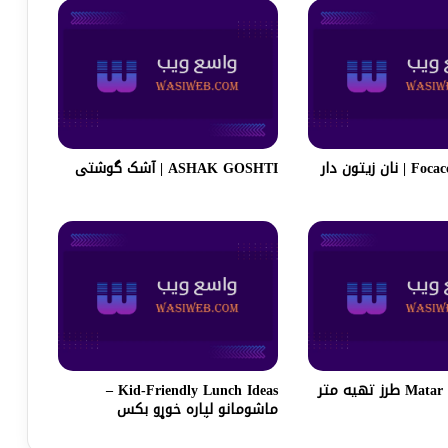
 زیتون دار
ASHAK GOSHTI | آشک گوشتی
Matar Pulao Recipe طرز تهیه متر
Kid-Friendly Lunch Ideas –
ماشومانو لپاره خوړو بکس