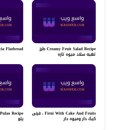
Creamy Fruit Salad Recipe طرز
Focaccia Flatbread | نان
تهیه سلاد میوه تازه
Firni With Cake And Fruits ، فرنی
کیک دار و‌میوه دار
پلو