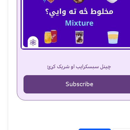
چینل سبسکرایب او شریک کړئ
Subscribe