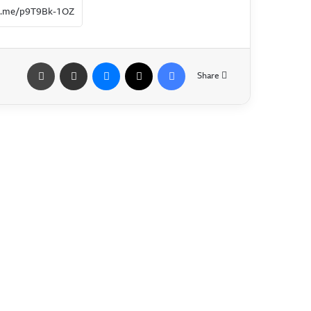
Share