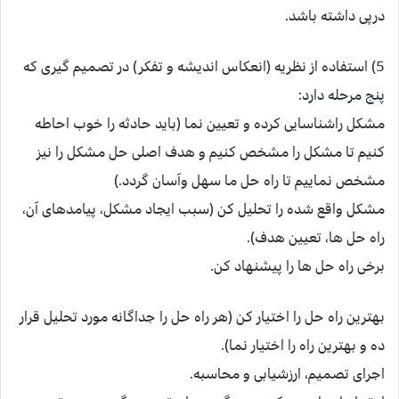
درپی داشته باشد.
5) استفاده از نظریه (انعکاس اندیشه و تفکر) در تصمیم گیری که
پنج مرحله دارد:
مشکل راشناسایی کرده و تعیین نما (باید حادثه را خوب احاطه
کنیم تا مشکل را مشخص کنیم و هدف اصلی حل مشکل را نیز
مشخص نماییم تا راه حل ما سهل وآسان گردد.)
مشکل واقع شده را تحلیل کن (سبب ایجاد مشکل، پیامدهای آن،
راه حل ها، تعیین هدف).
برخی راه حل ها را پیشنهاد کن.
بهترین راه حل را اختیار کن (هر راه حل را جداگانه مورد تحلیل قرار
ده و بهترین راه را اختیار نما).
اجرای تصمیم، ارزشیابی و محاسبه.