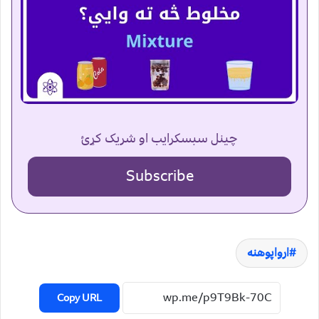
چینل سبسکرایب او شریک کړئ
Subscribe
ارواپوهنه
Copy URL