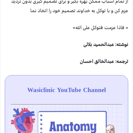
از تمام اسباب ممکن بهره بگیر و برای تصمیم گیری بدون تردید
عزم کن و با توکل به خداوند تصمیم خود را اتخاذ نما
« فاذا عزمت فتوکل علی الله»
نوشته: عبدالحمید بلالی
ترجمه: عبدالخالق احسان
Wasiclinic YouTube Channel