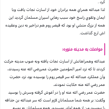
كرد .
لذا عبدالله همراي همه برادران خود از اسارت نجات يافت وبا
ايمان وتقوي راسخ خود سبب رهايي اسيران مسلمان گرديد اين
همه از بزرگ منشي او بود كه قيصر روم هم دراخير به دين وعقيده
اش ارج گذاشت.
مواصلت به مدينه منوره:
عبدالله وهمراهانش از اسارت نجات يافته وبه صوب مدينه حركت
كردند تا كه نزد امير المؤمنين حضرت عمررضي الله عنه رسيدند،
وآن عملكرد عبدالله كه سر قيصر روم را بوسيده بود نزد حضرت
عمر رضي الله عنه حكايت نمودند.
حضرت عمر رضي الله عنه او را در آغوش گرفته وسرش را بوسيد
وگفت: بر همه شما مسلمانان لازم است كه سر عبدالله بن حذافه
را ببوسيد من از همه اولتر بوسيدم، همه مسلمانان به بوسه