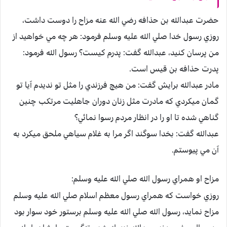
حضرت عبدالله بن حذافه رضي الله عنه مزاح را دوست داشت،
روزي رسول خدا صلي الله عليه وسلم فرمود: هر چه مي خواهيد از
من پرسان كنيد، عبدالله گفت: پدرم كيست؟ رسول الله فرمود:
پدرت حذافه بن قيس است.
مادر عبدالله برايش گفت: من هيچ فرزندي را مثل تو نديدم آيا تو
گمان ميكردي كه مادرت مثل زنان دوران جاهليت مرتكب چنين
گناهي شده تا او را در انظار مردم رسوا نمائي؟
عبدالله گفت: بخدا سوگند اگر مرا به غلام سياهي ملحق ميكرد به
آن مي پيوستم.
مزاح او همراي رسول الله صلي الله عليه وسلم:
روزي خواست كه همراي رسول معظم اسلام صلي الله عليه وسلم
مزاح نمايد، رسول الله صلي الله عليه وسلم برستور خود سوار بود