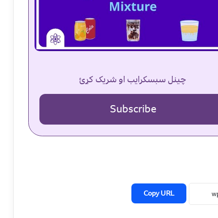
چینل سبسکرایب او شریک کړئ
Subscribe
Copy URL