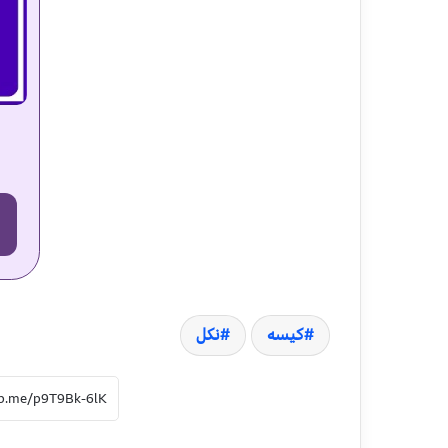
کیسه
نکل