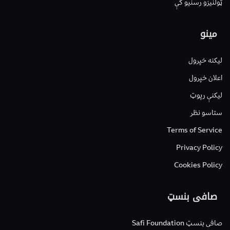
ټولنیزو رسنیو کې
مینو
لیکنه خپرول
اعلان خپرول
لیکنې رپوټ
ستاسو نظر
Terms of Service
Privacy Policy
Cookies Policy
صافی بنسټ
صافی بنسټ Safi Foundation