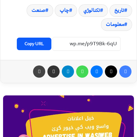
تاریخ
تکنالوژي
چاپ
صنعت
معلومات
Copy URL