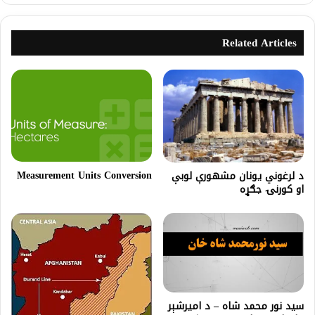
Related Articles
Measurement Units Conversion
د لرغوني یونان مشهورې لوبې
او کورنۍ جګړه
سيد نور محمد شاه – د اميرشېر