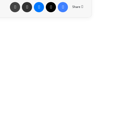
Share