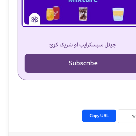
چینل سبسکرایب او شریک کړئ
Subscribe
Copy URL