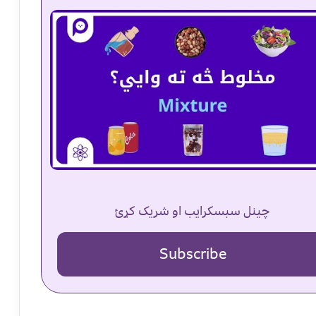
چینل سبسکرایب او شریک کړئ
Subscribe