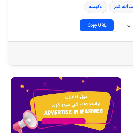
 الله نادر
کیسه
Copy URL