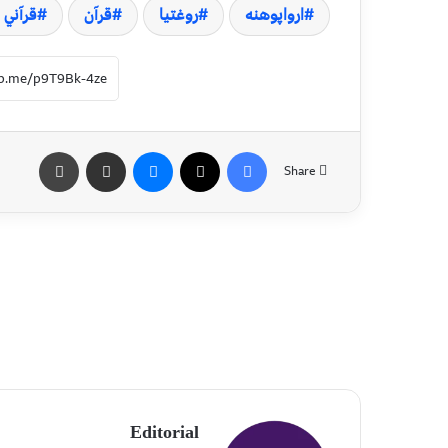
ارواپوهنه
روغتیا
قرآن
قرآني 
Share
Editorial