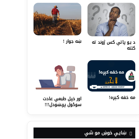
ښه جوار !
د یو پاتې کس ژوند ته
کتنه
مه خفه کېږه!
اور خپل طبعي عادت
سوځول پرېښودل!!!
ښايي خوښ مو شي