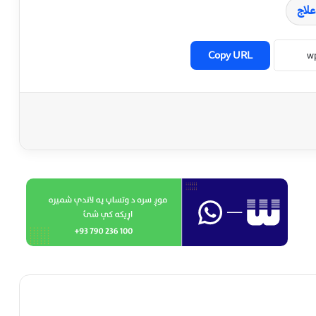
علاج
Copy URL