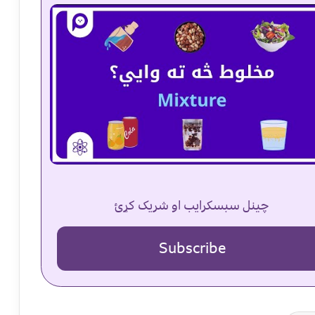
چینل سبسکرایب او شریک کړئ
Subscribe