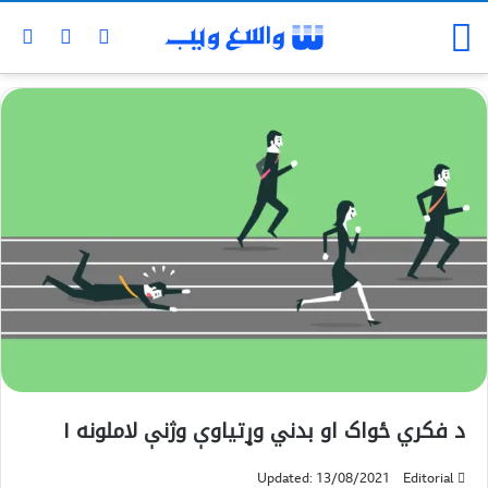
د فکري ځواک او بدني وړتیاوې وژنې لاملونه ۱
Updated: 13/08/2021
Editorial