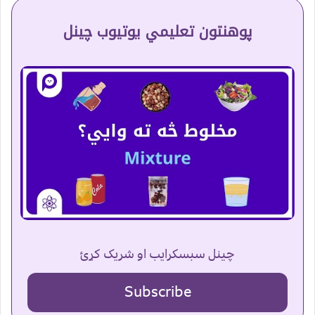
پوهنتون تعلیمي یوتیوب چینل
چینل سبسکرایب او شریک کړئ
Subscribe