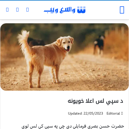
د سپي لس اعلا خويونه
Updated: 22/05/2023
Editorial
حضرت حسن بصري فرمايلي دي چې په سپي کې لس لوي