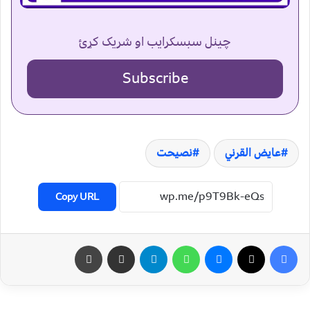
چینل سبسکرایب او شریک کړئ
Subscribe
عایض القرني
نصیحت
Copy URL