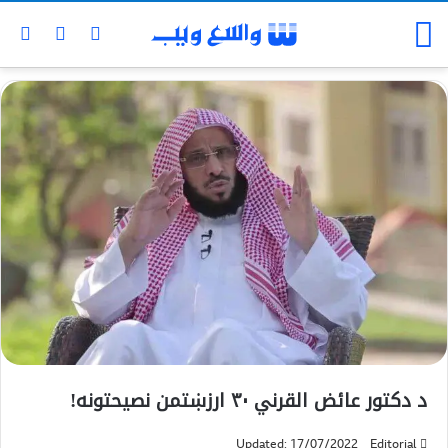
د دکتور عائض القرني ۳۰ ارزښتمن نصیحتونه!
Updated: 17/07/2022
Editorial