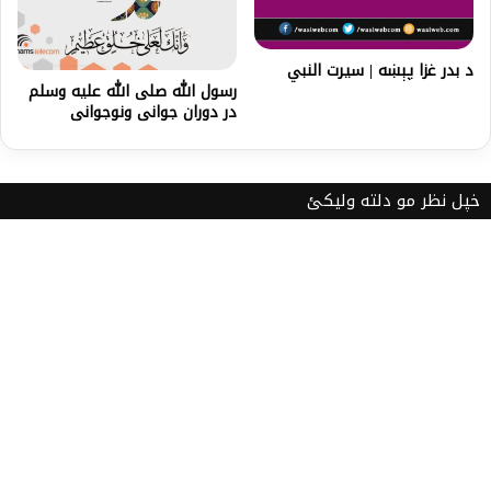
د بدر غزا پېښه | سیرت النبي
رسول الله صلی الله علیه وسلم
در دوران جوانی ونوجوانی
خپل نظر مو دلته ولیکئ