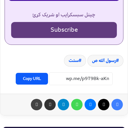
چینل سبسکرایب او شریک کړئ
Subscribe
رسول الله ص
سنت
Copy URL