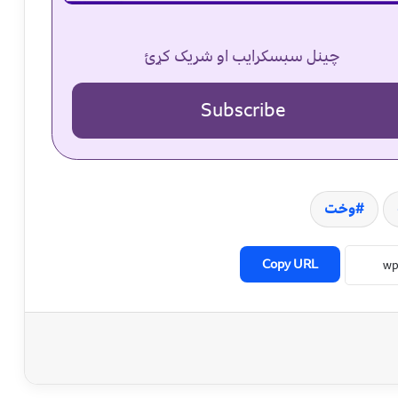
چینل سبسکرایب او شریک کړئ
Subscribe
وخت
Copy URL