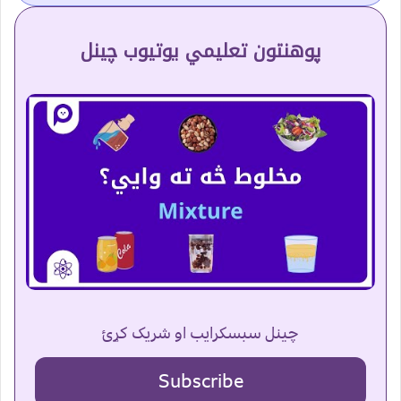
پوهنتون تعلیمي یوتیوب چینل
چینل سبسکرایب او شریک کړئ
Subscribe