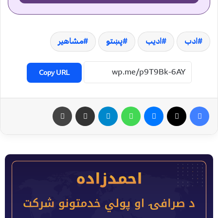
ادب
ادیب
پښتو
مشاهیر
Copy URL