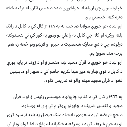
خپاره سوي چي ارواښاد خواخوږي د ده د علمي آثارو له برکته څخه
ډيره ګټه اخيستي وو.
ارواښاد خواخوږي مولانا صاحب ته په ١٩٦٨ز کال کي د کابل د راتګ
بلنه ورکړه او کله چي کابل ته راغلي نو زموږ په کور کي ئي هستوګنه
درلوده چي د دي مبارک شخصيت د خبرو او لارښوونو څخه زه هم
برخه مند سوئ يم.
ارواښاد خواخوږي د قرآن مجيد ښه مفسر ؤ او د ژوند تر پايه پوري
د کابل د نوي ښار په مير عبدالکريم جامع کي د سهار او ماپښين
لخوا د قرآن مجيد مينه والو ته تدريس کاوه.
په ١٩٦٦ ز کال کي د کتاب چاپولو د موسسي رئيس ؤ او د قرآن
مجيداو تفسير شريف د چاپولو پروګرام ئي پاي ته ورساوه.
د حج فريضه ئي د سعودي بادشاه ملک فيصل په بلنه تر سره کړي
او په حرم شريف کي د دوه رکعته شکرانه لمونځ د ادا کولو وياړ ئي