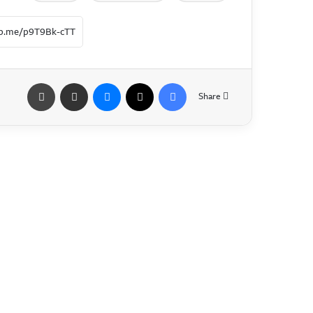
Share