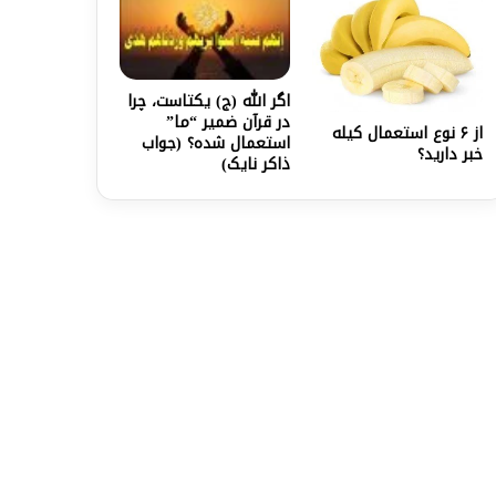
اگر الله (ج) یکتاست، چرا
در قرآن ضمیر “ما”
از ۶ نوع استعمال کیله
استعمال شده؟ (جواب
خبر دارید؟
ذاکر نایک)