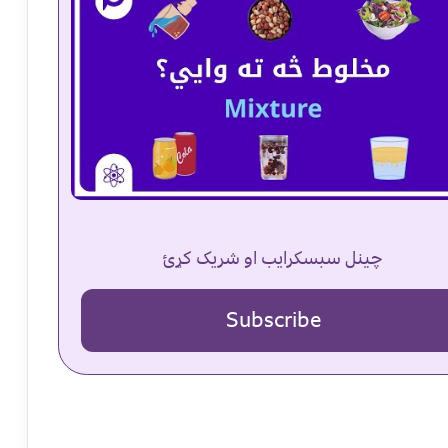
چینل سبسکرایب او شریک کړئ
Subscribe