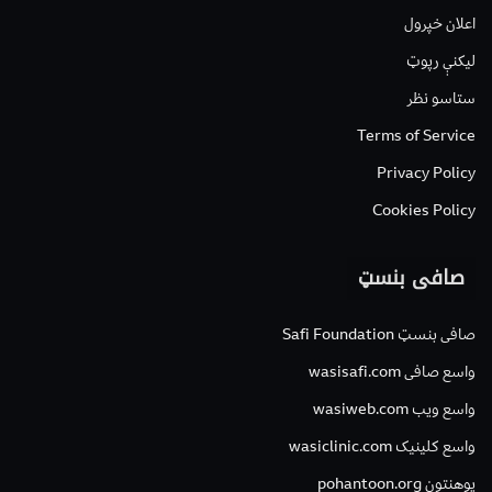
اعلان خپرول
لیکنې رپوټ
ستاسو نظر
Terms of Service
Privacy Policy
Cookies Policy
صافی بنسټ
صافی بنسټ Safi Foundation
واسع صافی wasisafi.com
واسع ویب wasiweb.com
واسع کلینیک wasiclinic.com
پوهنتون pohantoon.org