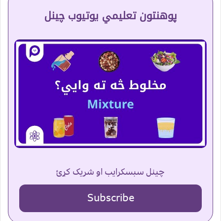
پوهنتون تعلیمي یوتیوب چینل
چینل سبسکرایب او شریک کړئ
Subscribe