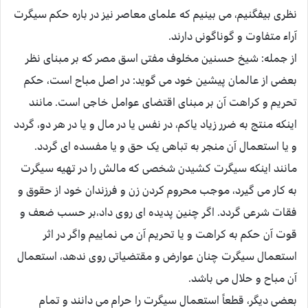
نظری بیفگنیم، می بینیم که علمای معاصر نیز در باره حکم سیگرت
آراء متفاوت و گوناگونی دارند.
از جمله: شیخ حسنین مخلوف مفتی اسق مصر که بر مبنای نظر
بعضی از عالمان پیشین خود می گوید: در اصل مباح است، حکم
تحریم و کراهت آن بر مبنای اقتضای عوامل خاجی است. مانند
اینکه منتج به ضرر زیاد یاکم، در نفس یا در مال و یا در هر دو، گردد
و یا استعمال آن منجر به تباهی یک حق و یا مفسده ای گردد.
مانند اینکه سیگرت کشیدن شخصی که مالش را در تهیه سیگرت
به کار می گیرد، موجب محروم کردن زن و فرزندان خود از حقوق و
فقات شرعی گردد. اگر چنین پدیده ای روی داد،بر حسب ضعف و
قوت آن حکم به کراهت و یا تحریم آن می نماییم واگر در اثر
استعمال سیگرت چنان عوارض و مقتضیاتی روی ندهد، استعمال
آن مباح و حلال می باشد.
بعضی دیگر، قطعاً استعمال سیگرت را حرام می دانند و تمام