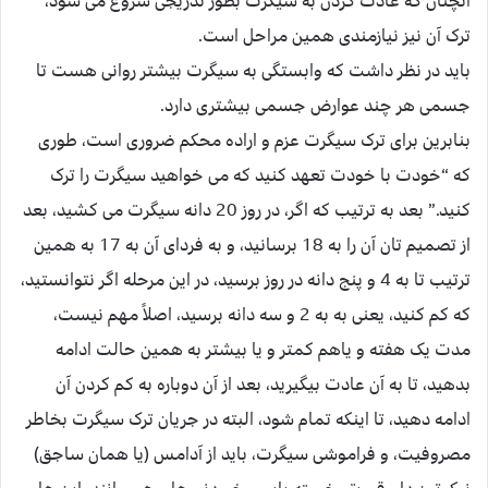
آنچنان که عادت کردن به سیگرت بطور تدریجی شروع می شود،
ترک آن نیز نیازمندی همین مراحل است.
باید در نظر داشت که وابستگی به سیگرت بیشتر روانی هست تا
جسمی هر چند عوارض جسمی بیشتری دارد.
بنابرین برای ترک سیگرت عزم و اراده محکم ضروری است، طوری
که “خودت با خودت تعهد کنید که می خواهید سیگرت را ترک
کنید.” بعد به ترتیب که اگر، در روز 20 دانه سیگرت می کشید، بعد
از تصمیم تان آن را به 18 برسانید، و به فردای آن به 17 به همین
ترتیب تا به 4 و پنج دانه در روز برسید، در این مرحله اگر نتوانستید،
که کم کنید، یعنی به به 2 و سه دانه برسید، اصلاً مهم نیست،
مدت یک هفته و یاهم کمتر و یا بیشتر به همین حالت ادامه
بدهید، تا به آن عادت بیگیرید، بعد از آن دوباره به کم کردن آن
ادامه دهید، تا اینکه تمام شود، البته در جریان ترک سیگرت بخاطر
مصروفیت، و فراموشی سیگرت، باید از آدامس (یا همان ساجق)