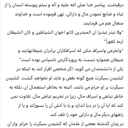
درقیامت. پیامبر خدا صلی الله علیه و آله و سلم پیوسته انسان را از
تباه و ضایع نمودن مال و دارائی، نهی فرموده است و خداوند
متعال هم می فرمایند:
“ولا تبذر تبذیرا ان المبذرین کانو اخوان الشیاطین و کان الشیطان
لربه کفوراً”
“ولخرجی واسراف مکن که اسرافکاران برادران شیطانهایند و
شیطان همواره نسبت به پروردگارش ناسپاس بوده است”
یکی از دانشمندان می گوید: اگر شخصی اقرار کند به اینکه در
کشیدن سیگرت هیچ گونه نفعی و عاید او نخواهد گشت، کشیدن
سیگرت بر او حرام می باشد، البته نه بخاطر استعمال آن، بلکه به
خاطر تباهی و اسراف مال، زیرا در تحریم تباهی مال، تفاوت نمی
کند که آیا آن را در دیا اندازد و یا با آتش آن را بسوزاند و یا از
راههای دیگر مال و دارایی خود را تلف کند.
در زمان گذشته بعضی از علمان که کشیدن سیگرت را حرام واز آن