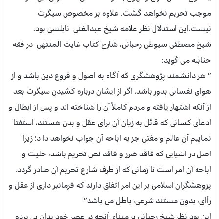
موجب تحریم نخواهد گشت. علاوه بر مخصوص سیگرت
نیست.این استدلال نظر علامه شیخ عبدالغنی نابلسی بود.
شیخ مصطفی سیوطی رحبانی، شارح کتاب غایت المنتهی در فقه
حنابله می گوید:
” هر دانشمند پژوهشگری که آگاه به اصول و فروع دین باشد و از
هوای نفسانی بدور باشد، اگر از ایشان درباره کشیدن سیگرت بعد
از آنکه اشتهار یافته و مردم کاملاً آن را شناخته اند و پس از ابطال و
ادعای کسانی که قائل به زیان آن برای عقل و بدن هستند، استفتا
نماییم آن عالم و مفتی جز به اباحه آن جواب نخواهد دا د؛ زیرا
اصل در اشیایی که فاقد ضرر و فاقد نص تحریم باشد، حلیت و
اباحه آن امر است تا زمانی که از طرف شارع تحریم آن صادر گردد.
پزوهشگران اسلامی بر این امر اتفاق دارند که فرمانبر داری از عقل و
رأای، بدون مستند شرعی، باطل می باشد”
این بود نظر شیخ رحبانی بر مبنای آنچه در عصر خود بدان پی برده