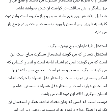
قطعی و یا تحریم ظنی استعمال سیگرت می باشند و هیچ فردی
جز عنادگر و اهل مناقشه در کراهت آن شکی نخواهد داشد.
به دلیل اینکه هر بوی بدی مانند سیبر و پیاز مکروه است واین دود
کثیف به طریق اولی انسان را ورود به مسجد و حضور در جمع باز
می دارد.
استدلال طرفداردان مباح بودن سیگرت
استدلال کسانی که می گویند استعمال سیگرت مباح است این
است که می گویند: اصل در اشیاء اباحه است و ادعای کسانی که
می گویند سیگرت مسکر و مخدر است، صحیح نمی باشد؛ زیرا
اسکار و مستی عبارت است از استتار عقل همراه با حرکت اندام؛
اما تخدیر عبارت است از استتار عقل همراه با سستی اندام و
انسان سیگرتی فاقد این دوحالت می باشد.
درست است که کسی که بدان معتاد نباشد، هنگام استعمال آن
یک نوع اختلال مزاج و تهوع به او دست می دهد، ولی این امر