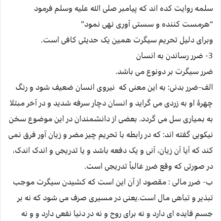
سلمه روایت کده اند که پیامبر صلی الله علیه وسلم فرمود
“هرمست کننده و سستی آوری نهی نمود”
وبرای دلیل تحریم سیگرت همین یک حدیثی کافی است.
3- ضرر رساندن به انسان
ضرر سیگرت بر دونوع می باشد.
الف-ضرر بدنی: به این معنی که نیروی انسان ضعیف شود و رنگ
چهرۀ او به زردی می گراید و انسان دچار سرفه شدید و در آخر مبتلا
به بمیاری سل می گردد. بعضی از دانشمندان در این موضوع سخن
نیکویی گفته اند: که در رابطه با تحریم چیز مضر و زیان آور فرق نمی
کند که آیا آن زیان، آنی و یک دفعه باشد و یا تدریجی و اندک اندک،
در صورتی که وقع ضرر غالباً تدریجی است.
ب- ضرر مالی : مقصود از آن این است که کشیدن سیگرت موجب
تبذیر و تباهی مال است.یعنی در مسیری صرف می شود که نه بر
جسم فایده ای دارد و نه برای روح و نه در دنیا نفعی دارد و و نه