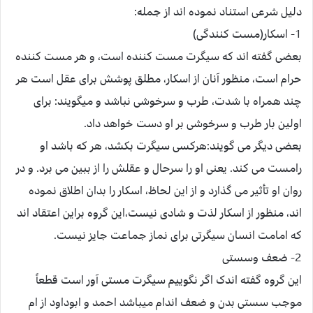
دلیل شرعی استناد نموده اند از جمله:
1- اسکار(مست کنندگی)
بعضی گفته اند که سیگرت مست کننده است، و هر مست کننده
حرام است، منظور آنان از اسکار، مطلق پوشش برای عقل است هر
چند همراه با شدت، طرب و سرخوشی نباشد و میگویند: برای
اولین بار طرب و سرخوشی بر او دست خواهد داد.
بعضی دیگر می گویند:هرکسی سیگرت بکشد، هر که باشد او
رامست می کند. یعنی او را سرحال و عقلش را از ببین می برد. و در
روان او تأثیر می گذارد و از این لحاظ، اسکار را بدان اطلاق نموده
اند، منظور از اسکار لذت و شادی نیست،این گروه براین اعتقاد اند
که امامت انسان سیگرتی برای نماز جماعت جایز نیست.
2- ضعف وسستی
این گروه گفته اندک اگر نگوییم سیگرت مستی آور است قطعاً
موجب سستی بدن و ضعف اندام میباشد احمد و ابوداود از ام