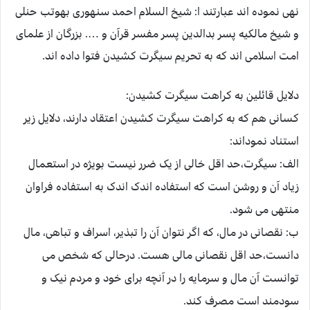
نهی نموده اند عبارتند ا: شیخ السلام احمد سنهوری بهوتب حنلی
و شیخ مالکیه پسر بدالدین پسر مفسر قرآن و …. بزرگان از علمای
امت اسلامی اند که به تحریم سیگرت کشیدن فتوا داده اند.
دلایل قائلین به کراهت سیگرت کشیدن:
کسانی هم که به کراهت سیگرت کشیدن اعتقاد دارند، دلایل زیر
استناد نموداند:
الف: سیگرت،حد اقل خالی از یک ضرر نیست بویژه در استعمال
زیاد آن و روشن است که استفاده اندک اندک به استفاده فراوان
منتهی می شود.
ب: نقصانی در مال، که اگر نتوان آن را تبذیر، اسراف و تباهی، مال
دانست،حد اقل نقصانی مالی هست. درحالی که شخص می
توانست آن مال و سرمایه را در آنچه برای خود و مردم نیک و
سودمند است مصرف کند.