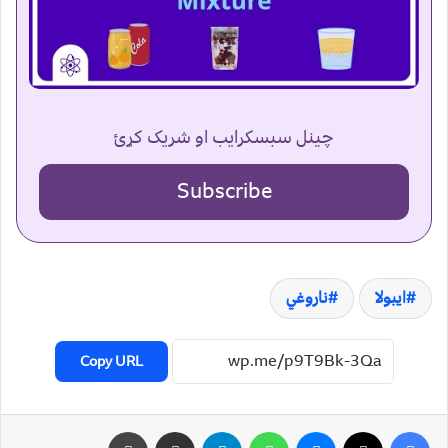
چینل سبسکرایب او شریک کړئ
Subscribe
ایبولا
ناروغي
Copy URL