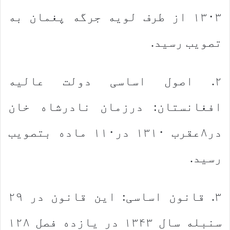
۱۳۰۳ از طرف لویه جرگه پغمان به
تصویب رسید.
۲. اصول اساسی دولت عالیه
افغانستان: درزمان نادرشاه خان
در۸عقرب ۱۳۱۰ در۱۱۰ ماده بتصویب
رسید.
۳. قانون اساسی: این قانون در ۲۹
سنبله سال ۱۳۴۳ در یازده فصل ۱۲۸