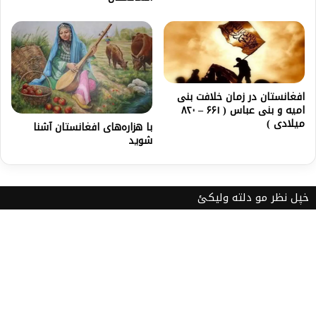
افغانستان در زمان خلافت بنی
امیه و بنی عباس ( ۶۶۱ – ۸۲۰
میلادی )
با هزاره‌های افغانستان آشنا
شوید
خپل نظر مو دلته ولیکئ