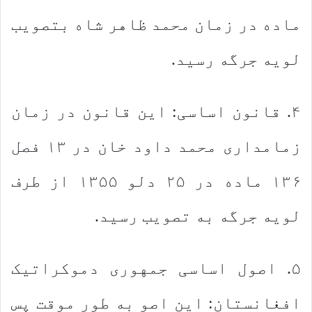
ماده در زمان محمد ظاهر شاه بتصویب
لویه جرگه رسید.
۴. قانون اساسی: این قانون در زمان
زمامداری محمد داود خان در ۱۳ فصل
۱۳۶ ماده در ۲۵ دلو ۱۳۵۵ از طرف
لویه جرگه به تصویب رسید.
۵. اصول اساسی جمهوری دموکراتیک
افغانستان: این اصو به طور موقت پس