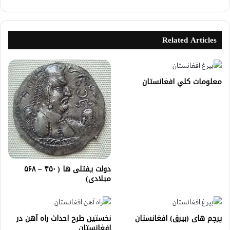
Related Articles
معلومات كلي افغانستان
دولت یفتلی ها ( ۴۵۰ – ۵۶۸
میلادی)
پرچم های (بیرق) افغانستان
نخستین طرح احداث راه آهن در
افغانستان