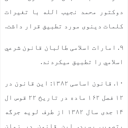
دوکتور محمد نجیب الله با تغیرات
کلمات دینوی مورد تطبیق قرار داشت.
۹. امارات اسلامی طالبان قانون شرعي
اسلامي را تطبیق میکردند.
۱۰. قانون اساسی ۱۳۸۲: این قانون در
۱۲ فصل ۱۶۲ ماده در تاریخ ۲۲ قوس ال
۱۴ جدی سال ۱۳۸۲ از طرف لویه جرگه
بتصویب رسید. این قانون در زمان