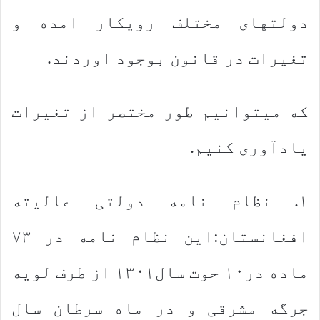
دولت‏های مختلف رویکار امده و
تغیرات در قانون بوجود اوردند.
که می‏توانیم طور مختصر از تغیرات
یادآوری کنیم.
۱. نظام نامه دولتی عالیته
افغانستان:این نظام نامه در ۷۳
ماده در۱۰ حوت سال۱۳۰۱ از طرف لویه
جرگه مشرقی و در ماه سرطان سال