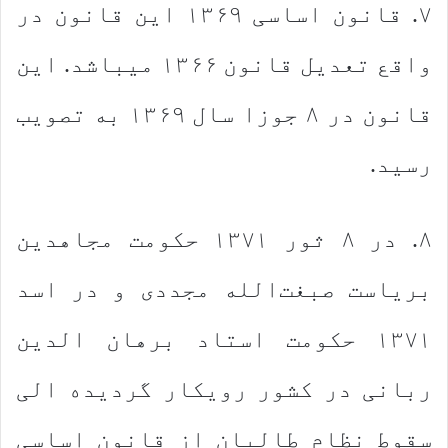
۷. قانون اساسی ۱۳۶۹ این قانون در
واقع تعدیل قانون ۱۳۶۶ می‏باشد. این
قانون در ۸ جوزا سال ۱۳۶۹ به تصویب
رسید.
۸. در ۸ ثور ۱۳۷۱ حکومت مجاهدین
بریاست صبغت‌الله مجددی و در اسد
۱۳۷۱ حکومت استاد برهان الدین
ربانی در کشور رویکار گردیده الی
سقوط نظام طالبان از قانون اساسی