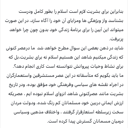
بنابراین برای بشریت لازم است اسلام را بطور کامل ودرست
بشناسد واز ویژهگی ها ومزایای آن خود را آگاه سازد، در این صورت
میتواند این آیین را برای برنامۀ زندگی خود بدون چون چرا خواهد
پزیرفت.
شاید در ذهن بعضی این سوال مطرح خواهد شد ما درعصر کنونی
که زندگی میکنیم شاهد این هستیم اسلام نه برای بشریت،بل که
برای نشاط وحیات پیروانش نتوانسته است کاری انجام دهد؟.
ما باید بگویم که متأسفانه در این عصر مستشرقین واستعمارگران
در اجراء نقشه های سیاسی وفرهنگی خود مؤفق بوده، ودر تاریخ
بشریت مانند عصرکنونی شاهد انزوای اسلام نبوده ایم ، عصریکه
ارزش ایمانی دربین خود مسلمانان کم رنگ شده، ودولت مردان
سخت زیرسلطه استعارقرار گرفتند ، واختلاف مذهیی وسیاسی
درمیان مسمانان گسترش پیدا کرده است.