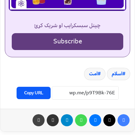
چینل سبسکرایب او شریک کړئ
Subscribe
اسلام
امت
Copy URL