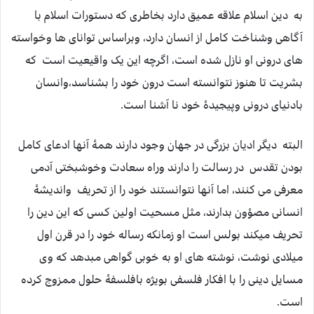
به دین اسلام علاقه عمیق دارد بخاطری که دستورات اسلام با
آگاهی وشناخت کامل از انسان دارد، وبراساس توانای ها وخواسته
های درونی او نازل شده است، اگرچه این یک واقیعیت است که
بشریت تا هنوز نتوانسته است درون خود را بشناسد،وانسان
بادنیای درونی وپیجیدۀ خود نا آشنا است.
البته دیگر ادیان بزرگی در جهان وجود دارند همۀ آنها ادعای کامل
بودن تقدس در رسالت را دارند وراه سعادت وخوشبختی آدمی
معرفی می کنند، اما آنها نتوانستند خود را از تحریف واندیشۀ
انسانی مصؤون بدارند، مثل مسحیت اولین کسی که این دین را
تحریف میکند بولس است او زمانکه رساله خود را در قرن اول
میلادی نوشت، نوشته های او به خوبی گواهی مبدهد که وی
مسایل دینی را با افکار فلسفی بویژه بافلسفۀ حلول ممزوج کرده
است.