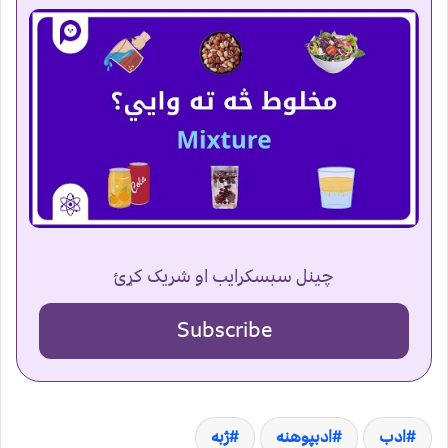
چینل سبسکرایب او شریک کړئ
Subscribe
ادب
ادبپوهنه
ژبه