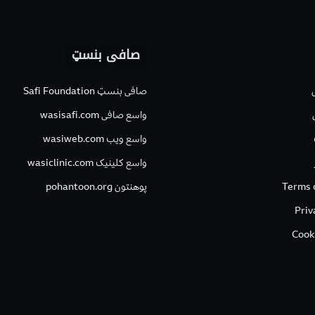
صافی بنسټ
صافی بنسټ Safi Foundation
واسع صافی wasisafi.com
واسع ویب wasiweb.com
واسع کلینیک wasiclinic.com
Terms 
پوهنتون pohantoon.org
Priv
Cook