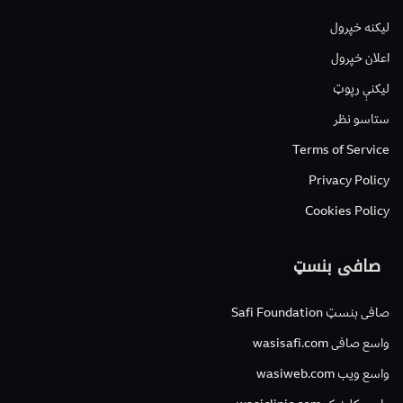
لیکنه خپرول
اعلان خپرول
لیکنې رپوټ
ستاسو نظر
Terms of Service
Privacy Policy
Cookies Policy
صافی بنسټ
صافی بنسټ Safi Foundation
واسع صافی wasisafi.com
واسع ویب wasiweb.com