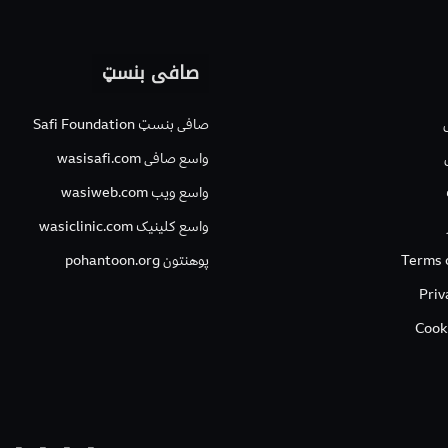
صافی بنسټ
صافی بنسټ Safi Foundation
واسع صافی wasisafi.com
واسع ویب wasiweb.com
واسع کلینیک wasiclinic.com
Terms 
پوهنتون pohantoon.org
Priv
Cook