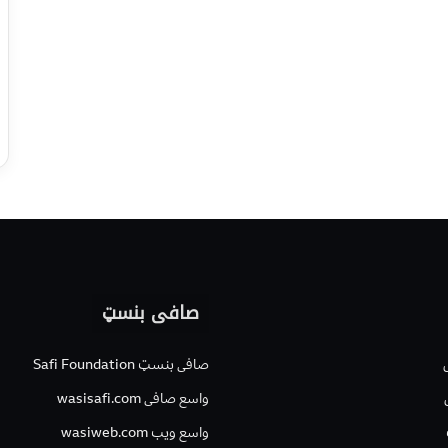
صافی بنسټ
صافی بنسټ Safi Foundation
واسع صافی wasisafi.com
واسع ویب wasiweb.com