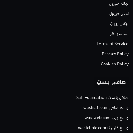
لیکنه خپرول
اعلان خپرول
لیکنې رپوټ
ستاسو نظر
Terms of Service
Privacy Policy
Cookies Policy
صافی بنسټ
صافی بنسټ Safi Foundation
واسع صافی wasisafi.com
واسع ویب wasiweb.com
واسع کلینیک wasiclinic.com