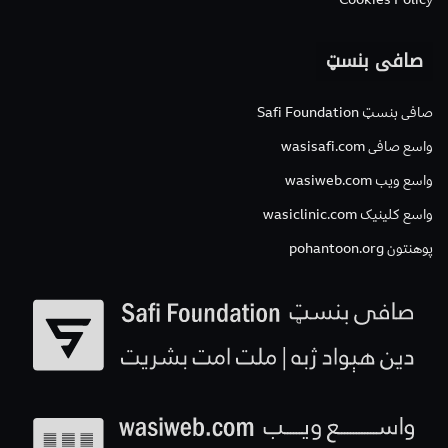
صافی بنسټ
صافی بنسټ Safi Foundation
واسع صافی wasisafi.com
واسع ویب wasiweb.com
واسع کلینیک wasiclinic.com
پوهنتون pohantoon.org