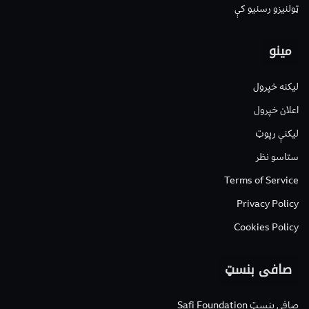
ټولنیزو رسنیو کې
مینو
لیکنه خپرول
اعلان خپرول
لیکنې رپوټ
ستاسو نظر
Terms of Service
Privacy Policy
Cookies Policy
صافی بنسټ
صافی بنسټ Safi Foundation