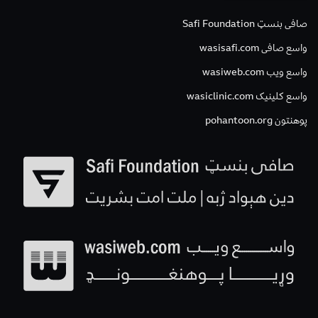
صافی بنسټ Safi Foundation
واسع صافی wasisafi.com
واسع ویب wasiweb.com
واسع کلینیک wasiclinic.com
پوهنتون pohantoon.org