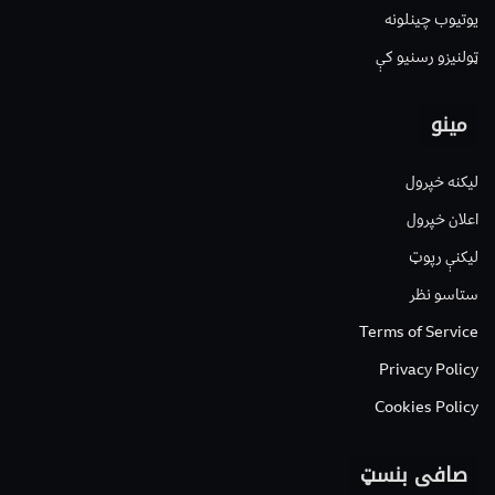
یوتیوب چینلونه
ټولنیزو رسنیو کې
مینو
لیکنه خپرول
اعلان خپرول
لیکنې رپوټ
ستاسو نظر
Terms of Service
Privacy Policy
Cookies Policy
صافی بنسټ