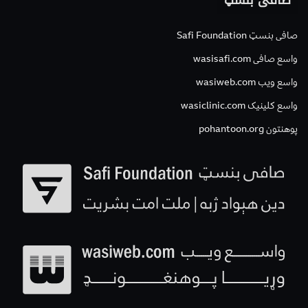
صافی بنسټ
صافی بنسټ Safi Foundation
واسع صافی wasisafi.com
واسع ویب wasiweb.com
واسع کلینیک wasiclinic.com
پوهنتون pohantoon.org