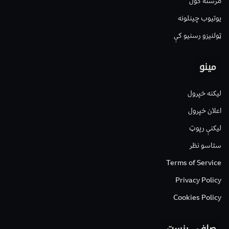
مرسته کول
یوتیوب چینلونه
ټولنیزو رسنیو کې
مینو
لیکنه خپرول
اعلان خپرول
لیکنې رپوټ
ستاسو نظر
Terms of Service
Privacy Policy
Cookies Policy