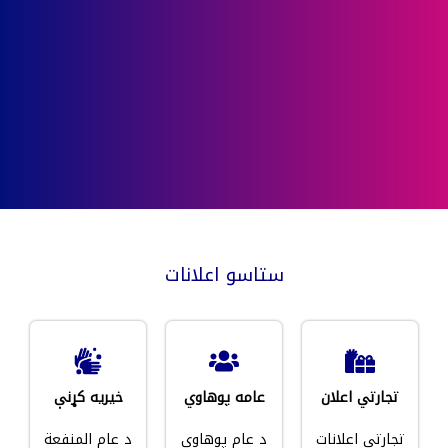
ستاسو اعلانات
تجارتي اعلان
عامه پوهاوي
خیریه کړنې
تجارتي اعلانات
د عام پوهاوي
د عام المنفعة