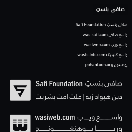
صافی بنسټ
صافی بنسټ Safi Foundation
واسع صافی wasisafi.com
واسع ویب wasiweb.com
واسع کلینیک wasiclinic.com
پوهنتون pohantoon.org