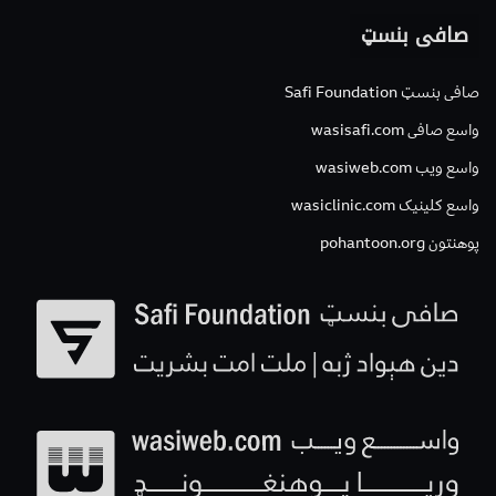
صافی بنسټ
صافی بنسټ Safi Foundation
واسع صافی wasisafi.com
واسع ویب wasiweb.com
واسع کلینیک wasiclinic.com
پوهنتون pohantoon.org